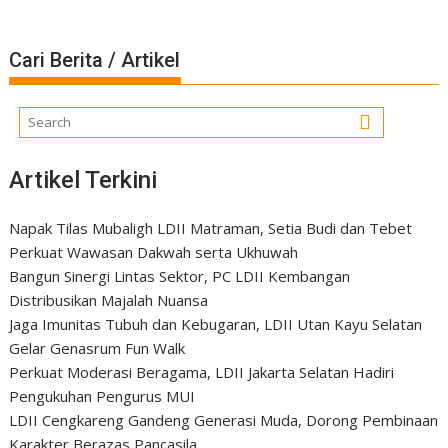
Cari Berita / Artikel
Artikel Terkini
Napak Tilas Mubaligh LDII Matraman, Setia Budi dan Tebet
Perkuat Wawasan Dakwah serta Ukhuwah
Bangun Sinergi Lintas Sektor, PC LDII Kembangan
Distribusikan Majalah Nuansa
Jaga Imunitas Tubuh dan Kebugaran, LDII Utan Kayu Selatan
Gelar Genasrum Fun Walk
Perkuat Moderasi Beragama, LDII Jakarta Selatan Hadiri
Pengukuhan Pengurus MUI
LDII Cengkareng Gandeng Generasi Muda, Dorong Pembinaan
Karakter Berazas Pancasila