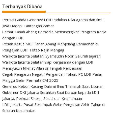
Terbanyak Dibaca
Perisai Ganda Generus: LDII Padukan Nilai Agama dan Ilmu
Jiwa Hadapi Tantangan Zaman
Camat Tanah Abang Bersedia Mensinergikan Program Kerja
dengan LDII
Pesan Ketua MUI Tanah Abang Menjelang Ramadhan di
Pengajian LDII: Tetap Rajin Mengaji
Walikota Jakarta Selatan, Syamsudin Noor: Seluruh Jajaran
Walikota Jakarta Selatan Siap Kerjasama dengan LDII
Mensyukuri Nikmat Allah di Tengah Perbedaan
Cegah Pengaruh Negatif Pergantian Tahun, PC LDII Pasar
Minggu Gelar Permata CAI 2025
Generus Kebon Kacang Dalami Ilmu Thaharah Saat Liburan
Gubernur DKI Jakarta Serahkan Sapi Kurban kepada LDII
Jakarta, Perkuat Sinergi Sosial dan Keagamaan
LDII Jakarta Pusat Serempak Gelar Pengajian Akhir Tahun di
Seluruh Kecamatan