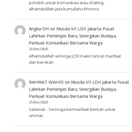
pondok untuk komunikasi atau chating,
alhamdulillah jaza kumullahu khoiroo.
Angka DH
on
Musda VII LDII Jakarta Pusat
Lahirkan Pemimpin Baru; Sinergikan Budaya,
Perkuat Komunikasi Bersama Warga
21/Dec/2025
Alhamdulillah semoga LDII makin lancar manfaat
dan barokah
RAHMAT WAHID
on
Musda VII LDII Jakarta Pusat
Lahirkan Pemimpin Baru; Sinergikan Budaya,
Perkuat Komunikasi Bersama Warga
21/Dec/2025
Selamat... Semoga bermanfaat berkah untuk
ummat.