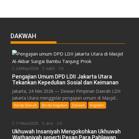
DAKWAH
24/May/2026
nabil
0
Pengajian Umum DPD LDII Jakarta Utara
Tekankan Kepedulian Sosial dan Keimanan
Jakarta, 24 Mei 2026 — Dewan Pimpinan Daerah LDII
Jakarta Utara menggelar pengajian umum di Masjid...
Berita Daerah
Berita Kegiatan
Dakwah
Kegiatan
11/Nov/2025
ario
0
Ukhuwah Insaniyah Mengokohkan Ukhuwah
Wathaniyah seperti Pesan Para Pahlawan